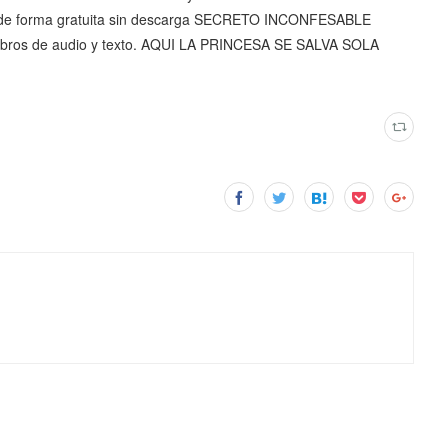
ea de forma gratuita sin descarga SECRETO INCONFESABLE
 libros de audio y texto. AQUI LA PRINCESA SE SALVA SOLA