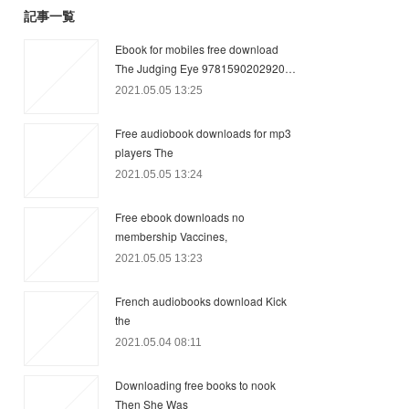
記事一覧
Ebook for mobiles free download
The Judging Eye 9781590202920…
2021.05.05 13:25
Free audiobook downloads for mp3
players The
2021.05.05 13:24
Free ebook downloads no
membership Vaccines,
2021.05.05 13:23
French audiobooks download Kick
the
2021.05.04 08:11
Downloading free books to nook
Then She Was