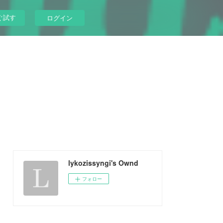
ぐ試す
ログイン
lykozissyngi's Ownd
フォロー