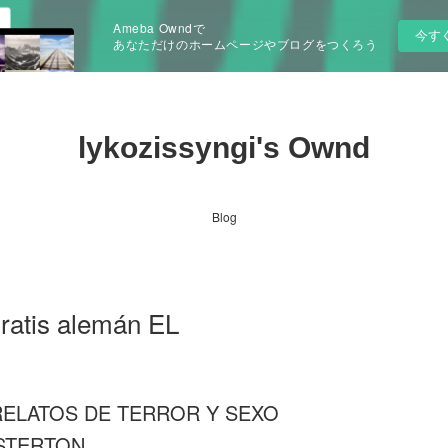
Ameba Owndで
今す
あなただけのホームページやブログをつくろう
lykozissyngi's Ownd
Blog
gratis alemán EL
 RELATOS DE TERROR Y SEXO
STERTON